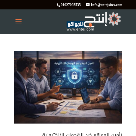
01027093535
Info@entejsites.com
تأمين المواقع ضد الهجمات الإلكترونية