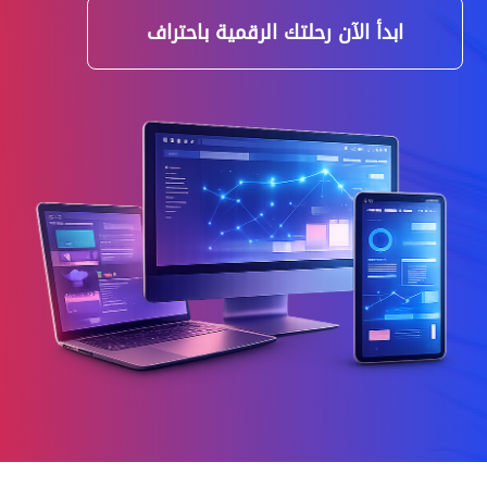
ابدأ الآن رحلتك الرقمية باحتراف