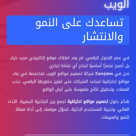
الويب
تساعدك على النمو
والانتشار
في عصر التحول الرقمي، لم يعد امتلاك موقع إلكتروني مجرد خيار،
بل أصبح عنصرًا أساسيًا لنجاح أي نشاط تجاري.
نحن في
Entejsites
شركة تصميم مواقع الويب متخصصة في بناء
مواقع احترافية تساعد الشركات على تعزيز حضورها الرقمي، جذب
العملاء، وتحقيق نتائج ملموسة على أرض الواقع.
نقدّم حلول
تصميم مواقع احترافية
تجمع بين الجاذبية البصرية، الأداء
العالي، وتجربة المستخدم الذكية، لنحوّل موقعك إلى أداة فعالة
للنمو والمبيعات.