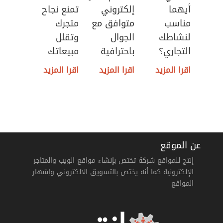
أيهما
إلكتروني
تمنع نجاح
مناسب
متوافق مع
متجرك
لنشاطك
الجوال
وتقلل
التجاري؟
باحترافية
مبيعاتك
اقرا المزيد
اقرا المزيد
اقرا المزيد
عن الموقع
إنتج للمواقع شركة تختص بإنشاء مواقع الويب والمتاجر
الإلكترونية كما أنه يختص بالتسويق الالكتروني وإشهار
المواقع