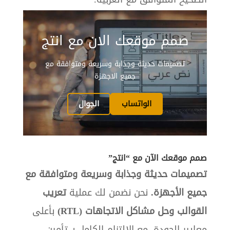
صمم موقعك الان مع انتج
تصميمات حديثة وجذابة وسريعة ومتوافقة مع
جميع الاجهزة
الواتساب
الجوال
صمم موقعك الآن مع “انتج”
تصميمات حديثة وجذابة وسريعة ومتوافقة مع
جميع الأجهزة.
نحن نضمن لك عملية
تعريب
القوالب وحل مشاكل الاتجاهات (RTL)
بأعلى
معايير الجودة، مع الالتزام الكامل بـ
تأمين