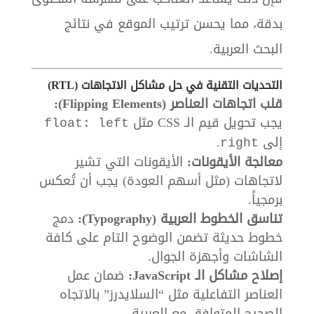
بدقة، مما يحسن ترتيب الموقع في نتائج
البحث العربية.
التحديات التقنية في حل مشاكل الاتجاهات (RTL)
قلب اتجاهات العناصر (Flipping Elements):
يجب تحويل قيم الـ CSS مثل
float: left
إلى
.
right
معالجة الأيقونات:
الأيقونات التي تشير
لاتجاهات (مثل أسهم العودة) يجب أن تُعكس
برمجياً.
تناسق الخطوط العربية (Typography):
دمج
خطوط حديثة تضمن الوضوح التام على كافة
الشاشات وأجهزة الجوال.
إصلاح مشاكل الـ JavaScript:
ضمان عمل
العناصر التفاعلية مثل “السلايدرز” بالاتجاه
الصحيح المتوافق مع العربية.