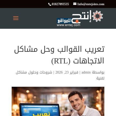
01027093535
Info@entejsites.com
تعريب القوالب وحل مشاكل
الاتجاهات (RTL)
بواسطة
admin
|
فبراير 23, 2026
|
شروحات وحلول مشاكل
تقنية