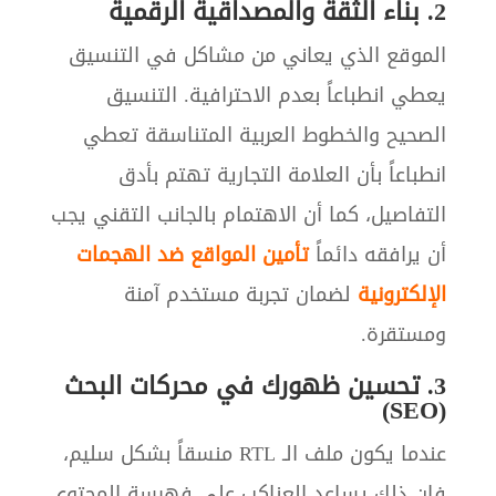
2. بناء الثقة والمصداقية الرقمية
الموقع الذي يعاني من مشاكل في التنسيق
يعطي انطباعاً بعدم الاحترافية. التنسيق
الصحيح والخطوط العربية المتناسقة تعطي
انطباعاً بأن العلامة التجارية تهتم بأدق
التفاصيل، كما أن الاهتمام بالجانب التقني يجب
أن يرافقه دائماً
تأمين المواقع ضد الهجمات
الإلكترونية
لضمان تجربة مستخدم آمنة
ومستقرة.
3. تحسين ظهورك في محركات البحث
(SEO)
عندما يكون ملف الـ RTL منسقاً بشكل سليم،
فإن ذلك يساعد العناكب على فهرسة المحتوى