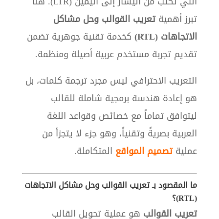
التي تُكتب من اليسار إلى اليمين (LTR). هنا
تبرز أهمية
تعريب القوالب وحل مشاكل
الاتجاهات (RTL)
كخدمة تقنية جوهرية تضمن
تقديم تجربة مستخدم عربية أصيلة ومنظمة.
التعريب الاحترافي ليس مجرد ترجمة كلمات، بل
هو إعادة هندسة برمجية شاملة للقالب
ليتوافق تماماً مع خصائص وقواعد اللغة
العربية بصريةً وتقنياً، وهو جزء لا يتجزأ من
عملية
تصميم المواقع
المتكاملة.
ما المقصود بـ تعريب القوالب وحل مشاكل الاتجاهات
(RTL)؟
تعريب القوالب
هو عملية تحويل القالب