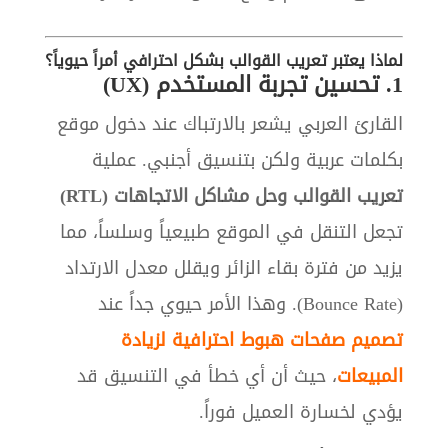
لماذا يعتبر تعريب القوالب بشكل احترافي أمراً حيوياً؟
1. تحسين تجربة المستخدم (UX)
القارئ العربي يشعر بالارتباك عند دخول موقع
بكلمات عربية ولكن بتنسيق أجنبي. عملية
تعريب القوالب وحل مشاكل الاتجاهات (RTL)
تجعل التنقل في الموقع طبيعياً وسلساً، مما
يزيد من فترة بقاء الزائر ويقلل معدل الارتداد
(Bounce Rate). وهذا الأمر حيوي جداً عند
تصميم صفحات هبوط احترافية لزيادة
المبيعات
، حيث أن أي خطأ في التنسيق قد
يؤدي لخسارة العميل فوراً.