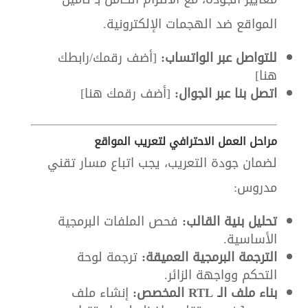
المواقع ضد الهجمات الإلكترونية
.
للتواصل عبر الواتساب:
[أضف رقمك/رابطك
هنا]
اتصل بنا عبر الجوال:
[أضف رقمك هنا]
مراحل العمل الاحترافي لتعريب المواقع
لضمان جودة التعريب، يجب اتباع مسار تقني
مدروس:
تحليل بنية القالب:
فحص الملفات البرمجية
الأساسية.
الترجمة البرمجية العميقة:
ترجمة لوحة
التحكم وواجهة الزائر.
بناء ملف الـ RTL المخصص:
إنشاء ملف