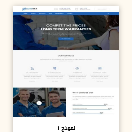
نموذج 1