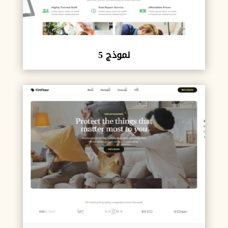
نموذج 5