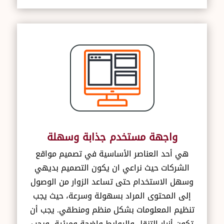
واجهة مستخدم جذابة وسهلة
هي أحد العناصر الأساسية في تصميم مواقع
الشركات حيث نراعي ان يكون التصميم بديهي
وسهل الاستخدام حتى تساعد الزوار من الوصول
إلى المحتوى المراد بسهولة وسرعة، حيث يجب
تنظيم المعلومات بشكل منظم ومنطقي. يجب أن
تكون أزرار التنقل والروابط واضحة ومرئية، ويجب