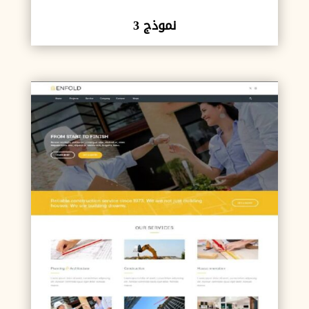
نموذج 3