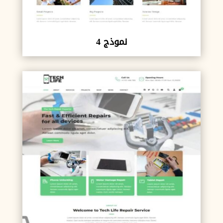
نموذج 4