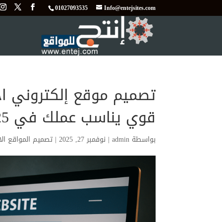
01027093535
Info@entejsites.com
تصميم موقع إلكتروني اح
قوي يناسب عملك في 2025
بواسطة
admin
|
نوفمبر 27, 2025
|
تصميم المواقع الا