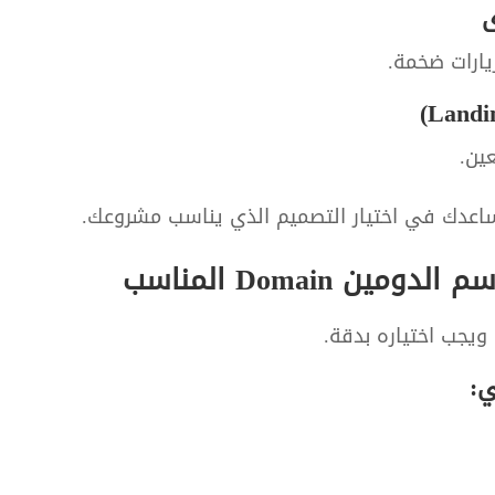
زيارات ضخمة.
ين.
اعدك في اختيار التصميم الذي يناسب مشروعك.
ين Domain المناسب
ويجب اختياره بدقة.
ي: