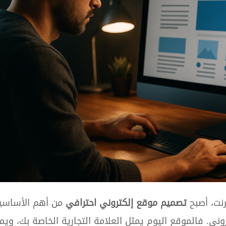
رنت، أصبح
تصميم موقع إلكتروني احترافي
من أهم الأساسي
ني. فالموقع اليوم يمثل العلامة التجارية الخاصة بك، ويم