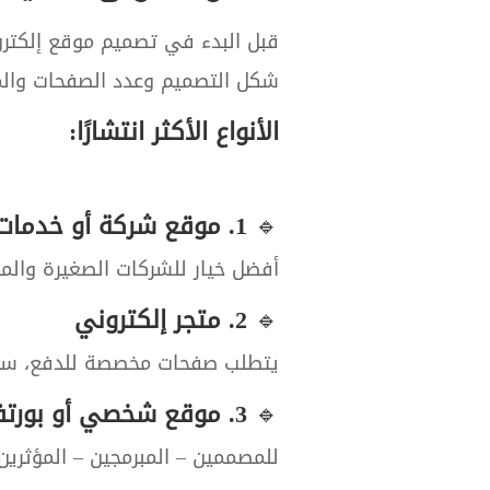
قبل البدء في تصميم موقع إلكترو
شكل التصميم وعدد الصفحات وال
الأنواع الأكثر انتشارًا:
🔹
1. موقع شركة أو خدمات
أفضل خيار للشركات الصغيرة وال
🔹
2. متجر إلكتروني
يتطلب صفحات مخصصة للدفع، سلة 
🔹
3. موقع شخصي أو بورتفوليو
للمصممين – المبرمجين – المؤثرين