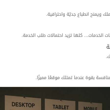
 ويمنح انطباع جديّة واحترافية.
حات الخدمات… كلها تزيد احتمالات طلب الخدمة.
افسة بقوة عندما تمتلك موقعًا مميزًا.