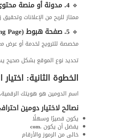
🔹
4. مدونة أو منصة محتوى
ممتاز للربح من الإعلانات وتحقيق 
🔹
5. صفحة هبوط (Landing Page)
مخصصة للترويج لخدمة أو عرض مع
تحديد نوع الموقع بشكل صحيح يس
الخطوة الثانية: اختيار اسم الدوم
اسم الدومين هو هويتك الرقمية، 
نصائح لاختيار دومين احتراف
يكون قصيرًا وسهلًا
يفضل أن يكون
.com
خالي من الرموز والأرقام