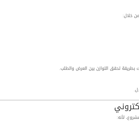
من خلال:
 بطريقة تحقق التوازن بين العرض والطلب.
ل.
كتروني
روع، لأنه: