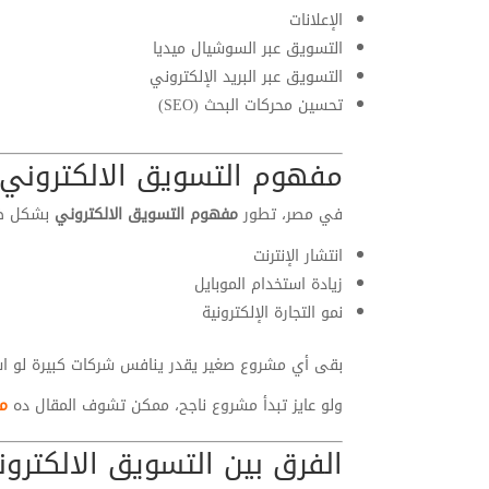
الإعلانات
التسويق عبر السوشيال ميديا
التسويق عبر البريد الإلكتروني
تحسين محركات البحث (SEO)
مفهوم التسويق الالكتروني
في مصر، تطور
مفهوم التسويق الالكتروني
بشكل ضخم
انتشار الإنترنت
زيادة استخدام الموبايل
نمو التجارة الإلكترونية
بقى أي مشروع صغير يقدر ينافس شركات كبيرة لو 
ولو عايز تبدأ مشروع ناجح، ممكن تشوف المقال ده
م
الفرق بين التسويق الالكترون