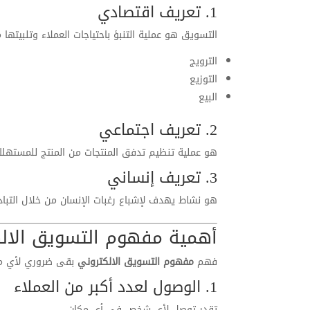
1. تعريف اقتصادي
التسويق هو عملية التنبؤ باحتياجات العملاء وتلبيتها 
الترويج
التوزيع
البيع
2. تعريف اجتماعي
هو عملية تنظيم تدفق المنتجات من المنتج للمستهلك
3. تعريف إنساني
هو نشاط يهدف لإشباع رغبات الإنسان من خلال التباد
أهمية مفهوم التسويق الال
فهم
مفهوم التسويق الالكتروني
بقى ضروري لأي مش
1. الوصول لعدد أكبر من العملاء
تقدر توصل لأي شخص في أي مكان.