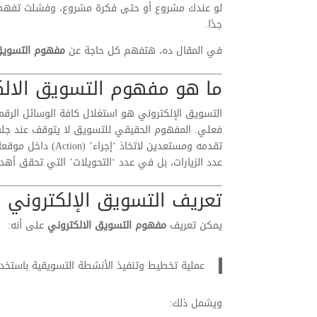
لو عندك مشروع أو حتى فكرة مشروع، وفشلت تفه
جدًا.
في المقال ده، هتفهم كل حاجة عن
مفهوم التسويق 
ما هو مفهوم التسويق الالك
التسويق الإلكتروني هو استغلال كافة الوسائل الرقم
فعلي. المفهوم الحقيقي للتسويق لا يتوقف عند جلب 
تقدمه ومستعدين لات
عدد الزيارات، بل في عدد ‘التحويلات’ التي تحقق أهدا
تعريف التسويق الإلكتروني
يمكن تعريف
مفهوم التسويق الالكتروني
على أنه:
عملية تخطيط وتنفيذ الأنشطة التسويقية باستخدا
ويشمل ذلك: