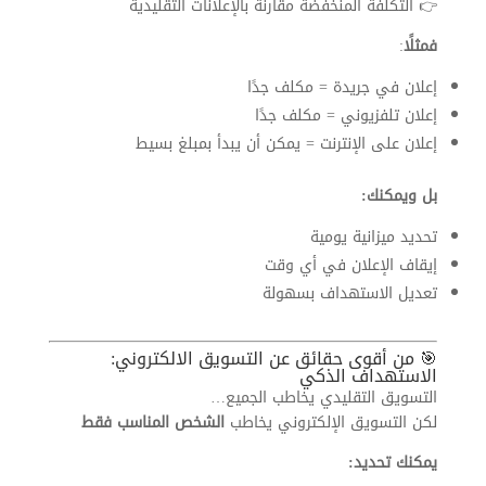
👉 التكلفة المنخفضة مقارنة بالإعلانات التقليدية
فمثلًا
:
إعلان في جريدة = مكلف جدًا
إعلان تلفزيوني = مكلف جدًا
إعلان على الإنترنت = يمكن أن يبدأ بمبلغ بسيط
بل ويمكنك:
تحديد ميزانية يومية
إيقاف الإعلان في أي وقت
تعديل الاستهداف بسهولة
🎯 من أقوى حقائق عن التسويق الالكتروني:
الاستهداف الذكي
التسويق التقليدي يخاطب الجميع…
لكن التسويق الإلكتروني يخاطب
الشخص المناسب فقط
يمكنك تحديد: