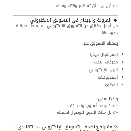
👉 أين يجب أن تستثمر وقتك ومالك
🧠 المرونة والإبداع في التسويق الإلكتروني
من أجمل
حقائق عن التسويق الالكتروني
أنه يمنحك حرية لا
حدود لها:
يمكنك التسويق عبر:
السوشيال ميديا
محركات البحث
البريد الإلكتروني
الفيديوهات
المحتوى
وهذا يعني:
👉 لا يوجد أسلوب واحد فقط
👉 بل مئات الطرق للوصول لعميلك
⚖️ مقارنة واضحة: التسويق الإلكتروني vs التقليدي