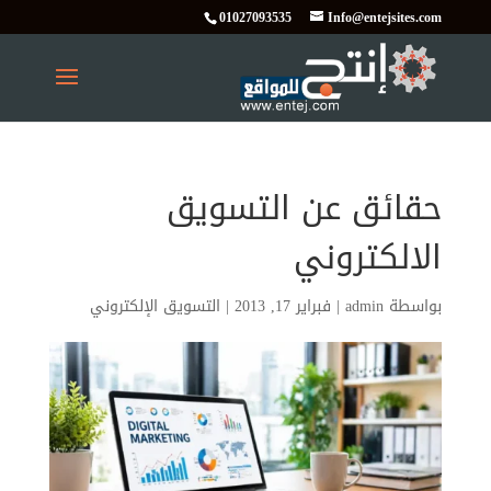
01027093535
Info@entejsites.com
حقائق عن التسويق
الالكتروني
بواسطة
admin
|
فبراير 17, 2013
|
التسويق الإلكتروني