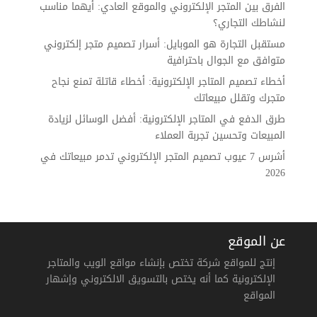
الفرق بين المتجر الإلكتروني والموقع العادي: أيهما مناسب
لنشاطك التجاري؟
مستقبل التجارة هو الموبايل: أسرار تصميم متجر إلكتروني
متوافق مع الجوال باحترافية
أخطاء تصميم المتاجر الإلكترونية: أخطاء قاتلة تمنع نجاح
متجرك وتقلل مبيعاتك
طرق الدفع في المتاجر الإلكترونية: أفضل الوسائل لزيادة
المبيعات وتحسين تجربة العملاء
أشرس 7 عيوب تصميم المتجر الإلكتروني تدمر مبيعاتك في
2026
عن الموقع
إنتج للمواقع شركة تختص بإنشاء مواقع الويب والمتاجر
الإلكترونية كما أنه يختص بالتسويق الالكتروني وإشهار
المواقع