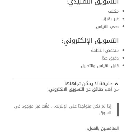
التسويق التقليدي:
مكلف
غير دقيق
صعب القياس
التسويق الإلكتروني:
منخفض التكلفة
دقيق جدًا
قابل للقياس والتحليل
🔥 حقيقة لا يمكن تجاهلها
من أهم
حقائق عن التسويق الالكتروني
:
إذا لم تكن متواجدًا على الإنترنت… فأنت غير موجود في
السوق
المنافسين بالفعل: