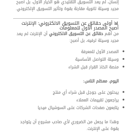
إنسان، لم يعد التسويق التقليدي هو الخيار الأول، بل أصبح
مجرد وسيلة ثانوية مقارنة بقوة وتأثير التسويق الإلكتروني.
📊 أولى حقائق عن التسويق الالكتروني: الإنترنت
أصبح المصدر الأول للمعلومات
من أهم
حقائق عن التسويق الالكتروني
أن الإنترنت لم يعد
مجرد وسيلة ترفيه، بل أصبح:
المصدر الأول للمعرفة
وسيلة التواصل الأساسية
منصة اتخاذ القرار قبل الشراء
اليوم، معظم الناس:
يبحثون على جوجل قبل شراء أي منتج
يراجعون تقييمات العملاء
يتابعون صفحات الشركات على السوشيال ميديا
وهذا ما يجعل من الضروري لأي صاحب مشروع أن يتواجد
بقوة على الإنترنت.